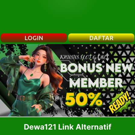
LOGIN
DAFTAR
Dewa121 Link Alternatif